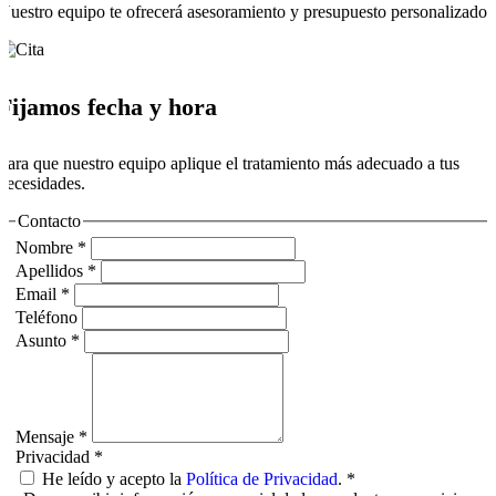
Nuestro equipo te ofrecerá asesoramiento y presupuesto personalizado.
Fijamos fecha y hora
Para que nuestro equipo aplique el tratamiento más adecuado a tus
necesidades.
Contacto
Nombre
*
Apellidos
*
Email
*
Teléfono
Asunto
*
Mensaje
*
Privacidad
*
He leído y acepto la
Política de Privacidad
.
*