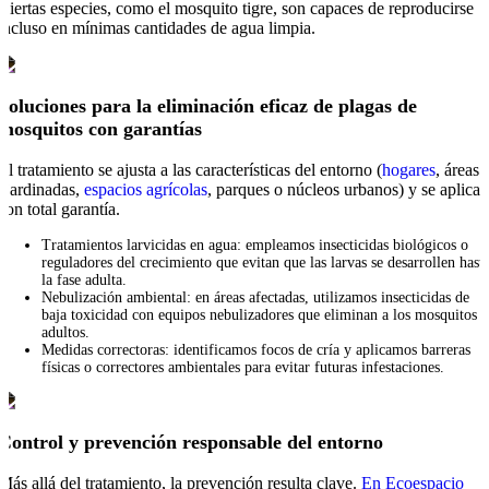
Ciertas especies, como el mosquito tigre, son capaces de reproducirse
incluso en mínimas cantidades de agua limpia.
Soluciones para la eliminación eficaz de plagas de
mosquitos con garantías
El tratamiento se ajusta a las características del entorno (
hogares
, áreas
ajardinadas,
espacios agrícolas
, parques o núcleos urbanos) y se aplica
con total garantía.
Tratamientos larvicidas en agua: empleamos insecticidas biológicos o
reguladores del crecimiento que evitan que las larvas se desarrollen hast
la fase adulta.
Nebulización ambiental: en áreas afectadas, utilizamos insecticidas de
baja toxicidad con equipos nebulizadores que eliminan a los mosquitos
adultos.
Medidas correctoras: identificamos focos de cría y aplicamos barreras
físicas o correctores ambientales para evitar futuras infestaciones.
Control y prevención responsable del entorno
Más allá del tratamiento, la prevención resulta clave.
En Ecoespacio